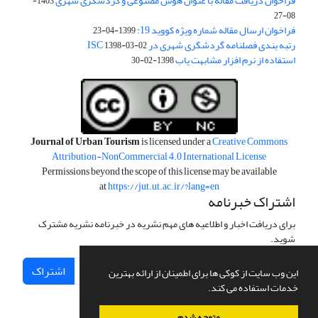
فراخوان دریافت مقاله با عنوان هوش مصنوعی و گردشگری شهری
1403-
08-27
فراخوان ارسال مقاله شماره ویژه کووید 19:
1399-04-23
رتبه بندی فصلنامه گردشگری شهری در ISC
1398-03-02
استفاده از نرم افزار مشابهت یاب
1398-02-30
Journal of Urban Tourism
is licensed under a
Creative Commons
Attribution-NonCommercial 4.0 International License
Permissions beyond the scope of this license may be available
at
https://jut.ut.ac.ir/?lang=en
اشتراک خبرنامه
برای دریافت اخبار و اطلاعیه های مهم نشریه در خبرنامه نشریه مشترک
شوید.
اشتراک
این وب سایت از کوکی ها برای اطمینان از ارائه بهترین
خدمات استفاده می کند.
متوجه شدم