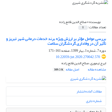
نویسنده =
صلاح الدین قانع زاده
تعداد مقالات:
1
بررسی عوامل مؤثر بر ارزش ویژه برند خدمات درمانی شهر تبریز و
تأثیر آن در وفاداری گردشگران سلامت
دوره 7، شماره 1، بهار 1399، صفحه
161-171
10.22059/jut.2020.270042.570
ایرج تیموری، صلاح الدین قانع زاده
مشاهده مقاله
اصل مقاله
389.5 K
مقالات آماده انتشار
شماره جاری
شماره‌های پیشین نشریه