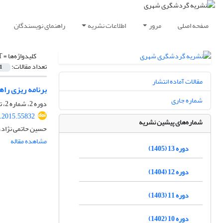
صفحه اصلی
مرور
اطلاعات نشریه
راهنمای نویسندگان
کلیدواژه‌ها =
T
تعداد مقالات:
1
مقالات آماده انتشار
برنامه ‏ریزی ر
شماره جاری
دوره 2، شماره 2، تابستان 1394، صفحه
t.2015.55832
شماره‌های پیشین نشریه
حسین حاتمی نژاد،
مشاهده مقاله
دوره 13 (1405)
دوره 12 (1404)
دوره 11 (1403)
دوره 10 (1402)