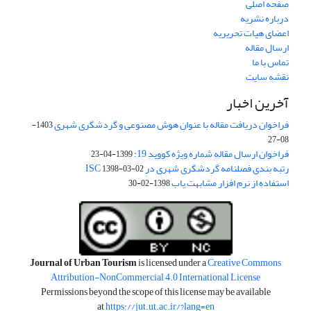
صفحه اصلی
درباره نشریه
اعضای هیات تحریریه
ارسال مقاله
تماس با ما
نقشه سایت
آخرین اخبار
فراخوان دریافت مقاله با عنوان هوش مصنوعی و گردشگری شهری
1403-
08-27
فراخوان ارسال مقاله شماره ویژه کووید 19:
1399-04-23
رتبه بندی فصلنامه گردشگری شهری در ISC
1398-03-02
استفاده از نرم افزار مشابهت یاب
1398-02-30
Journal of Urban Tourism
is licensed under a
Creative Commons
Attribution-NonCommercial 4.0 International License
Permissions beyond the scope of this license may be available
at
https://jut.ut.ac.ir/?lang=en