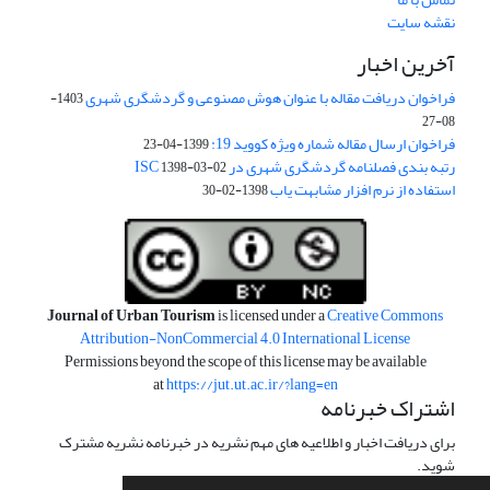
نقشه سایت
آخرین اخبار
فراخوان دریافت مقاله با عنوان هوش مصنوعی و گردشگری شهری
1403-
08-27
فراخوان ارسال مقاله شماره ویژه کووید 19:
1399-04-23
رتبه بندی فصلنامه گردشگری شهری در ISC
1398-03-02
استفاده از نرم افزار مشابهت یاب
1398-02-30
Journal of Urban Tourism
is licensed under a
Creative Commons
Attribution-NonCommercial 4.0 International License
Permissions beyond the scope of this license may be available
at
https://jut.ut.ac.ir/?lang=en
اشتراک خبرنامه
برای دریافت اخبار و اطلاعیه های مهم نشریه در خبرنامه نشریه مشترک
شوید.