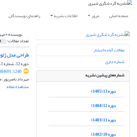
صفحه اصلی
مرور
اطلاعات نشریه
راهنمای نویسندگان
نویسنده =
مهر
تعداد مقالات:
1
مقالات آماده انتشار
طراحی مدل ژئوم
شماره جاری
دوره 12، شماره 1، بهار 1404، صفحه
.384691.1240
شماره‌های پیشین نشریه
مهرداد ناصرپور، 
مشاهده مقاله
دوره 13 (1405)
دوره 12 (1404)
دوره 11 (1403)
دوره 10 (1402)