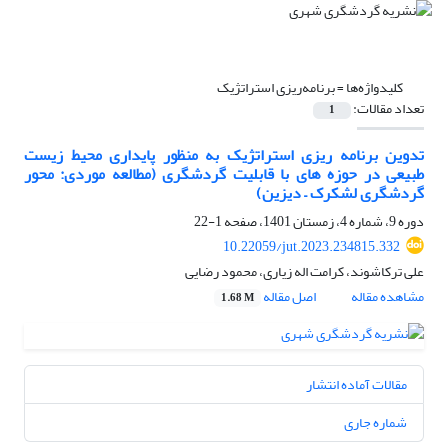
کلیدواژه‌ها =
برنامه‌ریزی استراتژیک
تعداد مقالات:
1
تدوین برنامه ریزی استراتژیک به منظور پایداری محیط زیست
طبیعی در حوزه های با قابلیت گردشگری (مطالعه موردی: محور
گردشگری لشکرک – دیزین)
دوره 9، شماره 4، زمستان 1401، صفحه
1-22
10.22059/jut.2023.234815.332
علی ترکاشوند، کرامت اله زیاری، محمود رضایی
مشاهده مقاله
اصل مقاله
1.68 M
مقالات آماده انتشار
شماره جاری