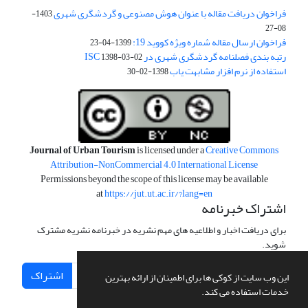
فراخوان دریافت مقاله با عنوان هوش مصنوعی و گردشگری شهری
1403-
08-27
فراخوان ارسال مقاله شماره ویژه کووید 19:
1399-04-23
رتبه بندی فصلنامه گردشگری شهری در ISC
1398-03-02
استفاده از نرم افزار مشابهت یاب
1398-02-30
Journal of Urban Tourism
is licensed under a
Creative Commons
Attribution-NonCommercial 4.0 International License
Permissions beyond the scope of this license may be available
at
https://jut.ut.ac.ir/?lang=en
اشتراک خبرنامه
برای دریافت اخبار و اطلاعیه های مهم نشریه در خبرنامه نشریه مشترک
شوید.
اشتراک
این وب سایت از کوکی ها برای اطمینان از ارائه بهترین
خدمات استفاده می کند.