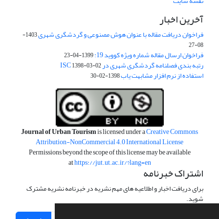
نقشه سایت
آخرین اخبار
فراخوان دریافت مقاله با عنوان هوش مصنوعی و گردشگری شهری
1403-
08-27
فراخوان ارسال مقاله شماره ویژه کووید 19:
1399-04-23
رتبه بندی فصلنامه گردشگری شهری در ISC
1398-03-02
استفاده از نرم افزار مشابهت یاب
1398-02-30
Journal of Urban Tourism
is licensed under a
Creative Commons
Attribution-NonCommercial 4.0 International License
Permissions beyond the scope of this license may be available
at
https://jut.ut.ac.ir/?lang=en
اشتراک خبرنامه
برای دریافت اخبار و اطلاعیه های مهم نشریه در خبرنامه نشریه مشترک
شوید.