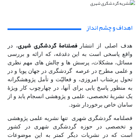
اهداف و چشم انداز
فصلنامۀ گردشگری شهری
هدف اصلی از انتشار
، در
واقع پاسخی است به این دغدغه، که ارائه و بررسی
مسائل، مشکلات، پرسش ­ها و چالش های مهم نظری
و علمی مطرح در عرصه گردشگری در جهان پویا و در
تحول پرشتاب امروزی، و فعالیّت و تأمل پژوهشگرانه
به منظور پاسخ یابی برای آن­ها، در چهارچوب کار ویژۀ
یک نشریۀ تخصصی، علمی و پژوهشی انسجام یابد و از
سامان خاص برخوردار شود.
فصلنامه گردشگری شهری تنها نشریه علمی پژوهشی
و تخصصی در حوزه گردشگری شهری در کشور
است که در نشریات دیگر کمتر به این موضوعات