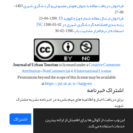
فراخوان دریافت مقاله با عنوان هوش مصنوعی و گردشگری شهری
1403-
08-27
فراخوان ارسال مقاله شماره ویژه کووید 19:
1399-04-23
رتبه بندی فصلنامه گردشگری شهری در ISC
1398-03-02
استفاده از نرم افزار مشابهت یاب
1398-02-30
Journal of Urban Tourism
is licensed under a
Creative Commons
Attribution-NonCommercial 4.0 International License
Permissions beyond the scope of this license may be available
at
https://jut.ut.ac.ir/?lang=en
اشتراک خبرنامه
برای دریافت اخبار و اطلاعیه های مهم نشریه در خبرنامه نشریه مشترک
شوید.
اشتراک
این وب سایت از کوکی ها برای اطمینان از ارائه بهترین
خدمات استفاده می کند.