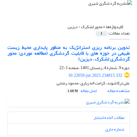
کلیدواژه‌ها =
محور لشکرک - دیزین
تعداد مقالات:
1
تدوین برنامه ریزی استراتژیک به منظور پایداری محیط زیست
طبیعی در حوزه های با قابلیت گردشگری (مطالعه موردی: محور
گردشگری لشکرک – دیزین)
دوره 9، شماره 4، زمستان 1401، صفحه
1-22
10.22059/jut.2023.234815.332
علی ترکاشوند، کرامت اله زیاری، محمود رضایی
مشاهده مقاله
اصل مقاله
1.68 M
مقالات آماده انتشار
شماره جاری