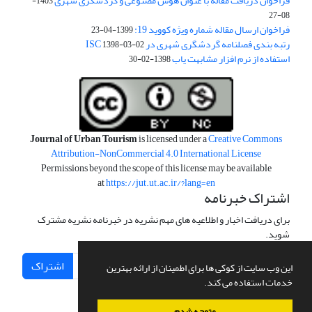
فراخوان دریافت مقاله با عنوان هوش مصنوعی و گردشگری شهری
1403-
08-27
فراخوان ارسال مقاله شماره ویژه کووید 19:
1399-04-23
رتبه بندی فصلنامه گردشگری شهری در ISC
1398-03-02
استفاده از نرم افزار مشابهت یاب
1398-02-30
Journal of Urban Tourism
is licensed under a
Creative Commons
Attribution-NonCommercial 4.0 International License
Permissions beyond the scope of this license may be available
at
https://jut.ut.ac.ir/?lang=en
اشتراک خبرنامه
برای دریافت اخبار و اطلاعیه های مهم نشریه در خبرنامه نشریه مشترک
شوید.
اشتراک
این وب سایت از کوکی ها برای اطمینان از ارائه بهترین
خدمات استفاده می کند.
متوجه شدم