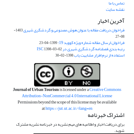
تماس با ما
نقشه سایت
آخرین اخبار
فراخوان دریافت مقاله با عنوان هوش مصنوعی و گردشگری شهری
1403-
08-27
فراخوان ارسال مقاله شماره ویژه کووید 19:
1399-04-23
رتبه بندی فصلنامه گردشگری شهری در ISC
1398-03-02
استفاده از نرم افزار مشابهت یاب
1398-02-30
Journal of Urban Tourism
is licensed under a
Creative Commons
Attribution-NonCommercial 4.0 International License
Permissions beyond the scope of this license may be available
at
https://jut.ut.ac.ir/?lang=en
اشتراک خبرنامه
برای دریافت اخبار و اطلاعیه های مهم نشریه در خبرنامه نشریه مشترک
شوید.