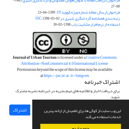
فراخوان دریافت مقاله با عنوان هوش مصنوعی و گردشگری شهری
1403-
08-27
فراخوان ارسال مقاله شماره ویژه کووید 19:
1399-04-23
رتبه بندی فصلنامه گردشگری شهری در ISC
1398-03-02
استفاده از نرم افزار مشابهت یاب
1398-02-30
Journal of Urban Tourism
is licensed under a
Creative Commons
Attribution-NonCommercial 4.0 International License
Permissions beyond the scope of this license may be available
at
https://jut.ut.ac.ir/?lang=en
اشتراک خبرنامه
برای دریافت اخبار و اطلاعیه های مهم نشریه در خبرنامه نشریه مشترک
شوید.
اشتراک
این وب سایت از کوکی ها برای اطمینان از ارائه بهترین
خدمات استفاده می کند.
متوجه شدم