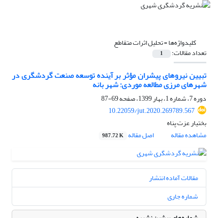
کلیدواژه‌ها =
تحلیل اثرات متقاطع
تعداد مقالات:
1
تبیین نیروهای پیشران مؤثر بر آینده توسعه صنعت گردشگری در
شهرهای مرزی مطالعه موردی: شهر بانه
دوره 7، شماره 1، بهار 1399، صفحه
69-87
10.22059/jut.2020.269789.567
بختیار عزت پناه
مشاهده مقاله
اصل مقاله
987.72 K
مقالات آماده انتشار
شماره جاری
شماره‌های پیشین نشریه