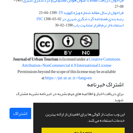
فراخوان دریافت مقاله با عنوان هوش مصنوعی و گردشگری شهری
1403-
08-27
فراخوان ارسال مقاله شماره ویژه کووید 19:
1399-04-23
رتبه بندی فصلنامه گردشگری شهری در ISC
1398-03-02
استفاده از نرم افزار مشابهت یاب
1398-02-30
Journal of Urban Tourism
is licensed under a
Creative Commons
Attribution-NonCommercial 4.0 International License
Permissions beyond the scope of this license may be available
at
https://jut.ut.ac.ir/?lang=en
اشتراک خبرنامه
برای دریافت اخبار و اطلاعیه های مهم نشریه در خبرنامه نشریه مشترک
شوید.
اشتراک
این وب سایت از کوکی ها برای اطمینان از ارائه بهترین
خدمات استفاده می کند.
متوجه شدم