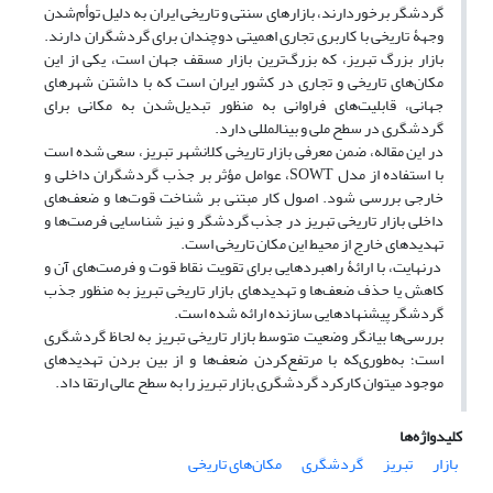
گردشگر برخوردارند، بازارهای سنتی و تاریخی ایران به دلیل توأم‌شدن
وجهۀ تاریخی با کاربری تجاری اهمیتی دوچندان برای گردشگران دارند.
بازار بزرگ تبریز، که بزرگ‌ترین بازار مسقف جهان است، یکی از این
مکان‌های تاریخی و تجاری در کشور ایران است که با داشتن شهره‏ای
جهانی، قابلیت‌های فراوانی به منظور تبدیل‌شدن به مکانی برای
گردشگری در سطح ملی و بین‏المللی دارد.
در این مقاله، ضمن معرفی بازار تاریخی کلانشهر تبریز، سعی شده است
با استفاده از مدل SOWT، عوامل مؤثر بر جذب گردشگران داخلی و
خارجی بررسی شود. اصول کار مبتنی بر شناخت قوت‌ها و ضعف‌های
داخلی بازار تاریخی تبریز در جذب گردشگر و نیز شناسایی فرصت‌ها و
تهدیدهای خارج از محیط این مکان تاریخی است.
درنهایت، با ارائۀ راهبردهایی برای تقویت نقاط قوت و فرصت‌های آن و
کاهش یا حذف ضعف‌ها و تهدیدهای بازار تاریخی تبریز به منظور جذب
گردشگر پیشنهادهایی سازنده ارائه شده است.
بررسی‌ها بیانگر وضعیت متوسط بازار تاریخی تبریز به لحاظ گردشگری
است؛ به‌طوری‌که با مرتفع‌کردن ضعف‌ها و از بین بردن تهدیدهای
موجود می‏توان کارکرد گردشگری بازار تبریز را به سطح عالی ارتقا داد.
کلیدواژه‌ها
بازار
تبریز
گردشگری
مکان‌های تاریخی