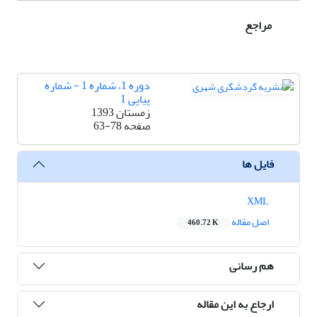
مراجع
دوره 1، شماره 1 - شماره
پیاپی 1
زمستان 1393
صفحه
63-78
فایل ها
XML
اصل مقاله
460.72 K
هم رسانی
ارجاع به این مقاله