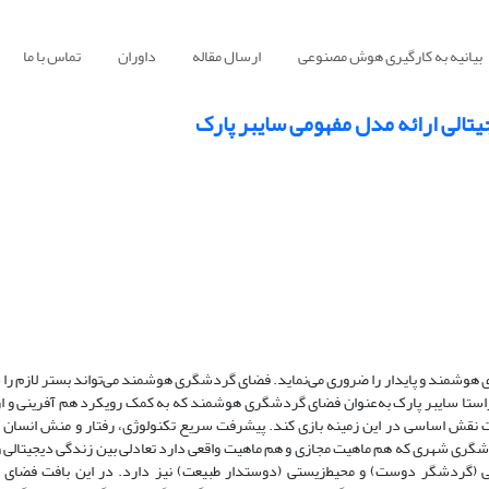
بیانیه به کارگیری هوش مصنوعی
ارسال مقاله
داوران
تماس با ما
الی ارائه مدل مفهومی سایبر پارک
وشمند و پایدار را ضروری می‌نماید. فضای گردشگری هوشمند می‌تواند بستر لازم را
 راستا سایبر پارک به‌عنوان فضای گردشگری هوشمند که به کمک رویکرد هم آفرینی و از
ت نقش اساسی در این زمینه بازی کند. پیشرفت سریع تکنولوژی، رفتار و منش انسان 
دشگری شهری که هم ماهیت مجازی و هم ماهیت واقعی دارد تعادلی بین زندگی دیجیتالی و 
نسانی (گردشگر دوست) و محیط‌زیستی (دوست­دار طبیعت) نیز دارد. در این بافت فضای 