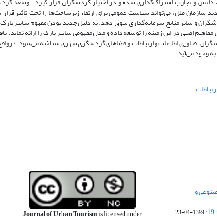
مده، دانش و تجارب اشتراک‌گذاری شده و در اختیار گردشگران قرار گیرد. توسعه گر
سازمان ملل، می‌تواند سیاست عمومی برای ارتقاء زیرساخت‌ها را تحت تأثیر قرار د
ردشگران و سایر منابع سرمایه‌گذاری سوق دهد. به دلیل جدید بودن مفهوم سایبر پارک 
ی مفاهیم اصلی در این زمینه را توسعه داده و مدل مفهومی سایبر پارک را ارائه نماید. ی
شگران، فناوری اطلاعات و ارتباطات و فضاهای گردشگری شهری شناخته می‌شود. درواقع 
ه وجود می‌آید.
ارتباطات
صنوعی و
:
1399-04-23
Journal of Urban Tourism
is licensed under