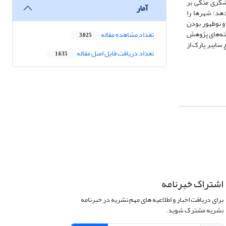
دشگری متکی بر
آمار
هد؛ شهرها را
و نوظهور بودن
افته‌های پژوهش
تعداد مشاهده مقاله
3,025
سایبر پارک از
تعداد دریافت فایل اصل مقاله
1,635
اشتراک خبرنامه
برای دریافت اخبار و اطلاعیه های مهم نشریه در خبرنامه
نشریه مشترک شوید.