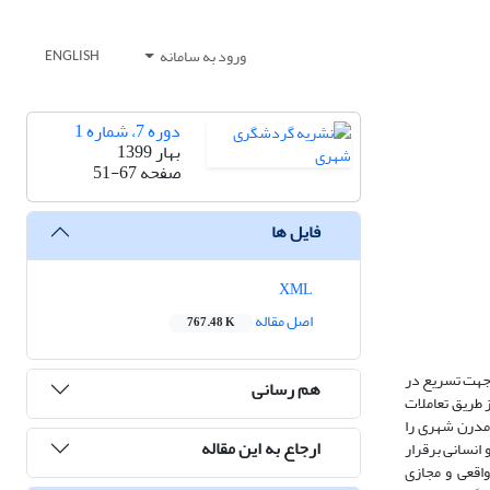
ورود به سامانه
ENGLISH
دوره 7، شماره 1
بهار 1399
صفحه
51-67
فایل ها
XML
اصل مقاله
767.48 K
 جهت تسریع در
هم رسانی
 طریق تعاملات
مدرن شهری را
ارجاع به این مقاله
انسانی برقرار
واقعی و مجازی