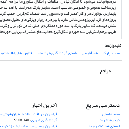
درهم‌آمیخته می‌شود تا امکان تبادل اطلاعات و انتقال فناوری‌ها فراهم آ
زیرساخت عمومی و خصوصی مناسب است. سایبر پارک هم‌راستا با اهداف جدید 
پایدارتر، نوآورانه‌تر و کارآمدتر کند و به‌سوی رشد اقتصاد کم‌کربن، جذب گ
پروژه‌های آن، این پژوهش تلاش دارد با بهره‌برداری از ویژگی‌های تحلیل محتوای
نشان می‌دهد که سایبر پارک با سه حوزه عملکردی اصلی شامل ذی‌اثران و گرد
طریق برهم‌کنش این سه حوزه و شکل‌گیری فعالیت‌های مشترک بین این حوزه‌ها ب
کلیدواژه‌ها
سایبر پارک
هم آفرینی
فضای گردشگری هوشمند
فناوری‌های اطلاعات و 
مراجع
دسترسی سریع
آخرین اخبار
صفحه اصلی
فراخوان دریافت مقاله با عنوان هوش م
درباره نشریه
گردشگری شهری
1403-08-27
اعضای هیات تحریریه
فراخوان ارسال مقاله شماره ویژه کووید 19