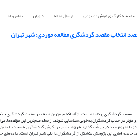
بیانیه به کارگیری هوش مصنوعی
ارسال مقاله
داوران
تماس با ما
 قصد انتخاب مقصد گردشگری مطالعه موردی: شهر تهران
خاب مقصد گردشگری پرداخته است. ازآنجاکه مهم‌ترین هدف در صنعت گردشگری جذ
ی مؤثر در جذب گردشگران به‌خوبی شناسایی شوند. ازجمله مهم‌ترین این مؤلفه‌ها، می‌تو
 با مفهوم برند در پی تأثیرگذاری هرچه بیشتر بر نگرش گردشگران هستند، تا بدین
ند. جامعه آماری این پژوهش متشکل از گردشگران داخلی شهر تهران است. داده‌های جم