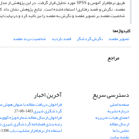
طریق نرم‌افزار آموس و SPSS مورد تحلیل قرار گرفت. د
مقصد، نگرش و قصد رفتاری) استفاده‌شده است. نتایج پژوهش نشان داد که
شخصیت مقصد بر تصویر مقصد و نگرش به مقصد را نیز تائید کرد و درنهایت این
کلیدواژه‌ها
تصویر مقصد
نگرش گردشگر
قصد بازدید
شخصیت برند مقصد
مراجع
دسترسی سریع
آخرین اخبار
صفحه اصلی
فراخوان دریافت مقاله با عنوان هوش م
درباره نشریه
گردشگری شهری
1403-08-27
اعضای هیات تحریریه
فراخوان ارسال مقاله شماره ویژه کووید 19
ارسال مقاله
رتبه بندی فصلنامه گردشگری شهری در SC
تماس با ما
استفاده از نرم افزار مشابهت یاب
1398-02-30
نقشه سایت