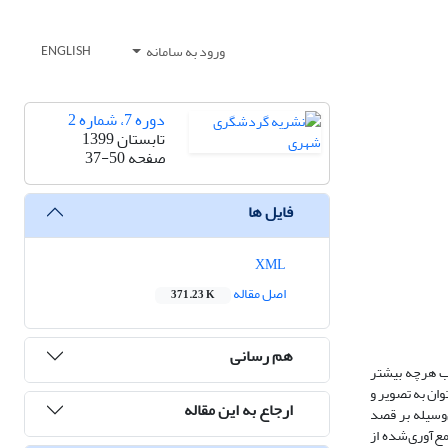
ورود به سامانه
ENGLISH
دوره 7، شماره 2
تابستان 1399
صفحه
37-50
فایل ها
XML
اصل مقاله
371.23 K
هم رسانی
ب هرچه بیشتر
ان به تصویر و
ارجاع به این مقاله
‌وسیله بر قصد
ع‌آوری‌شده از