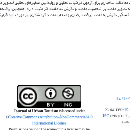
ر این پژوهش از مدل معادلات ساختاری برای آزمون فرضیات تحقیق و روابط بین متغیرهای تحقیق (تص
 تصویر مقصد بر شخصیت مقصد و نگرش به مقصد اثر مثبت دارد. همچنین، یافته‌ه
که تأثیر نگرش به مقصد بر قصد رفتاری و انتخاب مقصد گردشگری نیز مورد تائید قرار 
صنوعی و
:
1399-04-23
Journal of Urban Tourism
is licensed under
I
1398-03-02
a
Creative Commons Attribution-NonCommercial 4.0
International License
Permissions beyond the scope of this license may be