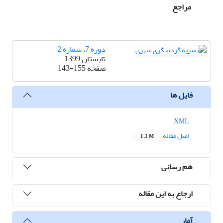
مراجع
دوره 7، شماره 2
تابستان 1399
صفحه
143-155
فایل ها
XML
اصل مقاله
1.1 M
هم رسانی
ارجاع به این مقاله
آمار