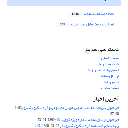
تعداد مشاهده مقاله
1,438
تعداد دریافت فایل اصل مقاله
747
دسترسی سریع
صفحه اصلی
درباره نشریه
اعضای هیات تحریریه
ارسال مقاله
تماس با ما
نقشه سایت
آخرین اخبار
فراخوان دریافت مقاله با عنوان هوش مصنوعی و گردشگری شهری
1403-
08-27
فراخوان ارسال مقاله شماره ویژه کووید 19:
1399-04-23
رتبه بندی فصلنامه گردشگری شهری در ISC
1398-03-02