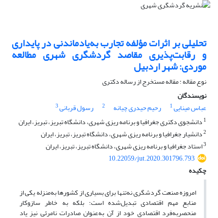
تحلیلی بر اثرات مؤلفه تجارب به‌یادماندنی در پایداری
و رقابت‌پذیری مقاصد گردشگری شهری مطالعه
موردی: شهر اردبیل
نوع مقاله : مقاله مستخرج از رساله دکتری
نویسندگان
3
2
1
عباس مینایی
رحیم حیدری چیانه
رسول قربانی
1
دانشجوی دکتری جغرافیا و برنامه‌ ریزی شهری، دانشگاه تبریز، تبریز، ایران
2
دانشیار جغرافیا و برنامه ‌ریزی شهری، دانشگاه تبریز، تبریز، ایران
3
استاد جغرافیا و برنامه ‌ریزی شهری، دانشگاه تبریز، تبریز، ایران
10.22059/jut.2020.301796.793
چکیده
امروزه صنعت گردشگری نه‌تنها برای بسیاری از کشورها به‌منزله یکی از
منابع مهم اقتصادی تبدیل‌شده است؛ بلکه به خاطر سازوکار
منحصربه‌فرد اقتصادی خود از آن به‌عنوان صادرات نامرئی نیز یاد