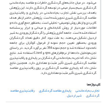
می‌شود. در میان جاذبه‌های گردشگری خاطرات و مقاصد به‌یادماندنی
گردشگری سهم بسیار مهمی در توسعه گردشگری دارند. این پژوهش
باهدف بررسی نقش تجارب به‌یادماندنی در پایداری و رقابت‌پذیری
مقاصد گردشگری شهری تدوین‌شده است. پژوهش حاضر ازنظر هدف
کاربردی و ازنظر روش توصیفی- تحلیلی است. به‌منظور جمع‌آوری داده و
اطلاعات موردنیاز از روش کتابخانه‌ای و میدانی و ابزار پرسشنامه
استفاده‌شده است. جامعه آماری پژوهش را گردشگران ورودی به شهر
اردبیل تشکیل می‌دهند، به علت نبود آمار دقیق تعداد گردشگران
ورودی به‌منظور تعیین حجم نمونه از فرمول کوکران برای جامعه
نامحدود استفاده شد و حجم نمونه 384 نفر برآورد گردید. در راستای
تجزیه‌وتحلیل داده‌ها از نرم‌افزارهای spss و Lisrel استفاده شد. نتایج
نشان داد که تجربه به‌یادماندنی گردشگران بر پایداری و رقابت‌پذیری
مقاصد گردشگری شهری تأثیر مثبت و معناداری دارد. همچنین نتایج
نشان داد که پایداری مقاصد گردشگری بر روی رقابت‌پذیری مقاصد
گردشگری شهری تأثیر مثبت و معناداری دارد.
کلیدواژه‌ها
تجارب به‌یادماندنی
پایداری مقاصد گردشگری
رقابت‌پذیری مقاصد
گردشگری
شهر اردبیل