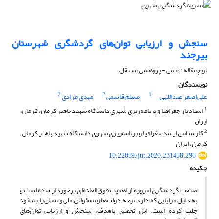
سنجش و ارزیابی توان‌های گردشگری شهرستان
بیرجند
نوع مقاله : علمی - پژوهشی مستقل
نویسندگان
2
2
1
علی اصغر عبداللهی
مسلم قاسمی
مهدی مرادی
1
استادیار جغرافیا و برنامه‌ریزی شهری دانشگاه شهید باهنر کرمان، کرمان،
ایران
2
کارشناس ارشد جغرافیا و برنامه‌ریزی شهری دانشگاه شهید باهنر کرمان،
کرمان، ایران
10.22059/jut.2020.231458.296
چکیده
صنعت گردشگری امروزه از اهمیت فوق‌العاده‌ای برخوردار شده است و
به دلیل مزایایی که دارد توجه دولت‌ها و مسئولان ملی و محلی را به خود
جلب کرده است. این تحقیق باهدف، سنجش و ارزیابی توان‌های