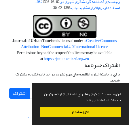
رتبه بندی فصلنامه گردشگری شهری در ISC
1398-03-02
استفاده از نرم افزار مشابهت یاب
1398-02-30
Journal of Urban Tourism
is licensed under a
Creative Commons
Attribution-NonCommercial 4.0 International License
Permissions beyond the scope of this license may be available
at
https://jut.ut.ac.ir/?lang=en
اشتراک خبرنامه
برای دریافت اخبار و اطلاعیه های مهم نشریه در خبرنامه نشریه مشترک
شوید.
اشتراک
این وب سایت از کوکی ها برای اطمینان از ارائه بهترین
خدمات استفاده می کند.
متوجه شدم
سامانه مدیریت نشریات علمی.
طراحی و پیاده سازی از
سیناوب