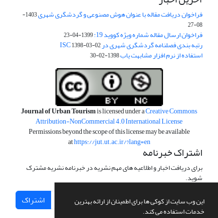
فراخوان دریافت مقاله با عنوان هوش مصنوعی و گردشگری شهری
1403-
08-27
فراخوان ارسال مقاله شماره ویژه کووید 19:
1399-04-23
رتبه بندی فصلنامه گردشگری شهری در ISC
1398-03-02
استفاده از نرم افزار مشابهت یاب
1398-02-30
Journal of Urban Tourism
is licensed under a
Creative Commons
Attribution-NonCommercial 4.0 International License
Permissions beyond the scope of this license may be available
at
https://jut.ut.ac.ir/?lang=en
اشتراک خبرنامه
برای دریافت اخبار و اطلاعیه های مهم نشریه در خبرنامه نشریه مشترک
شوید.
اشتراک
این وب سایت از کوکی ها برای اطمینان از ارائه بهترین
خدمات استفاده می کند.