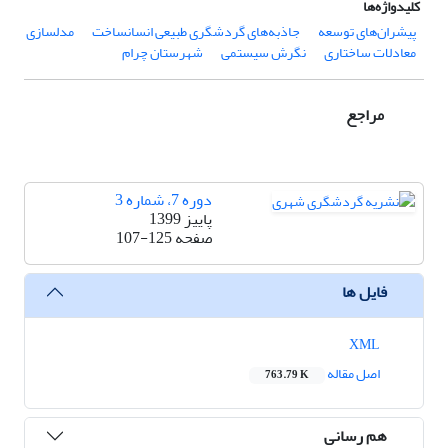
کلیدواژه‌ها
پیشران‌های توسعه
جاذبه‌های گردشگری طبیعی انسانساخت
مدلسازی
معادلات ساختاری
نگرش سیستمی
شهرستان چرام
مراجع
دوره 7، شماره 3
پاییز 1399
صفحه
107-125
فایل ها
XML
اصل مقاله
763.79 K
هم رسانی