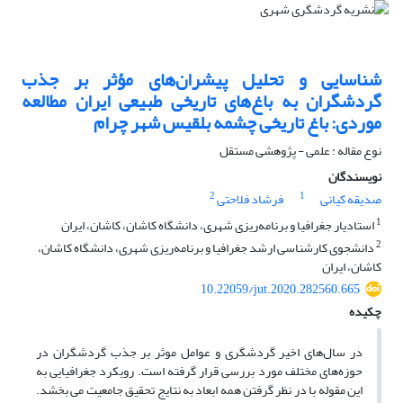
شناسایی و تحلیل پیشران‌های مؤثر بر جذب
گردشگران به باغ‌های تاریخی طبیعی ایران مطالعه
موردی: باغ تاریخی چشمه بلقیس شهر چرام
نوع مقاله : علمی - پژوهشی مستقل
نویسندگان
2
1
صدیقه کیانی
فرشاد فلاحتی
1
استادیار جغرافیا و برنامه‌ریزی شهری، دانشگاه کاشان، کاشان، ایران
2
دانشجوی کارشناسی ارشد جغرافیا و برنامه‌ریزی شهری، دانشگاه کاشان،
کاشان، ایران
10.22059/jut.2020.282560.665
چکیده
در سال‌های اخیر گردشگری و عوامل موثر بر جذب گردشگران در
حوزه‌های مختلف مورد بررسی قرار گرفته است. رویکرد جغرافیایی به
این مقوله با در نظر گرفتن همه ابعاد به نتایج تحقیق جامعیت می بخشد.