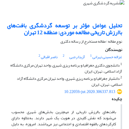
تحلیل عوامل مؤثر بر توسعه گردشگری بافت‌های
باارزش تاریخی مطالعه موردی: منطقه 12 تهران
نوع مقاله : مقاله مستخرج از رساله دکتری
نویسندگان
2
2
1
غزاله حسینی تهرانی
آزیتا رجبی
ناصر اقبالی
1
دانشجوی دکتری جغرافیا و برنامه ریزی شهری، واحد تهران مرکزی دانشگاه
آزاد اسلامی ، تهران، ایران
2
دانشیار جغرافیا و برنامه ریزی شهری، واحد تهران مرکزی دانشگاه آزاد
اسلامی ، تهران، ایران
10.22059/jut.2020.306337.813
چکیده
بافت‌های باارزش تاریخی از مهم‌ترین بخش‌های شهری محسوب
می‌شوند که نقش کلیدی در هویت یک شهر دارند. به‌علاوه دارای
کارکردهای بالقوه اقتصادی و اجتماعی نیز می‌باشند. امروزه، به دلیل