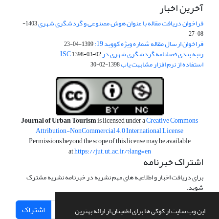
آخرین اخبار
فراخوان دریافت مقاله با عنوان هوش مصنوعی و گردشگری شهری
1403-
08-27
فراخوان ارسال مقاله شماره ویژه کووید 19:
1399-04-23
رتبه بندی فصلنامه گردشگری شهری در ISC
1398-03-02
استفاده از نرم افزار مشابهت یاب
1398-02-30
Journal of Urban Tourism
is licensed under a
Creative Commons
Attribution-NonCommercial 4.0 International License
Permissions beyond the scope of this license may be available
at
https://jut.ut.ac.ir/?lang=en
اشتراک خبرنامه
برای دریافت اخبار و اطلاعیه های مهم نشریه در خبرنامه نشریه مشترک
شوید.
اشتراک
این وب سایت از کوکی ها برای اطمینان از ارائه بهترین