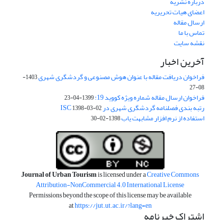
درباره نشریه
اعضای هیات تحریریه
ارسال مقاله
تماس با ما
نقشه سایت
آخرین اخبار
فراخوان دریافت مقاله با عنوان هوش مصنوعی و گردشگری شهری
1403-
08-27
فراخوان ارسال مقاله شماره ویژه کووید 19:
1399-04-23
رتبه بندی فصلنامه گردشگری شهری در ISC
1398-03-02
استفاده از نرم افزار مشابهت یاب
1398-02-30
Journal of Urban Tourism
is licensed under a
Creative Commons
Attribution-NonCommercial 4.0 International License
Permissions beyond the scope of this license may be available
at
https://jut.ut.ac.ir/?lang=en
اشتراک خبرنامه