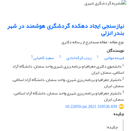
نیازسنجی ایجاد دهکده گردشگری هوشمند در شهر
بندر انزلی
نوع مقاله : مقاله مستخرج از رساله دکتری
نویسندگان
3
2
1
فهیمه مولایی
زینب کرکه ابادی
سعید کامیابی
1
دانشجوی دکتری جغرافیا و برنامه ریزی شهری واحد سمنان، دانشگاه آزاد
اسلامی، سمنان، ایران
2
دانشیار جغرافیا و برنامه ‌ریزی شهری، واحد سمنان، دانشگاه آزاد اسلامی،
سمنان، ایران
3
دانشیار جغرافیا و برنامه ریزی شهری واحد سمنان، دانشگاه آزاد اسلامی،
سمنان، ایران
10.22059/jut.2021.310536.839
چکیده
چکیده: