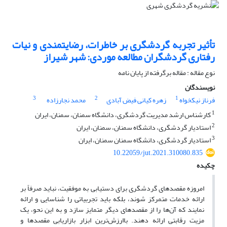
تأثیر تجربه گردشگری بر خاطرات، رضایتمندی و نیات
رفتاری گردشگران مطالعه موردی: شهر شیراز
نوع مقاله : مقاله برگرفته از پایان نامه
نویسندگان
3
2
1
فرناز نیکخواه
زهره کیانی فیض آبادی
محمد نجارزاده
1
کارشناس ارشد مدیریت گردشگری، دانشگاه سمنان، سمنان، ایران
2
استادیار گردشگری، دانشگاه سمنان، سمنان، ایران
3
استادیار گردشگری، دانشگاه سمنان سمنان، ایران
10.22059/jut.2021.310080.835
چکیده
امروزه مقصدهای گردشگری برای دستیابی به موفقیت، نباید صرفاً بر
ارائه خدمات متمرکز شوند، بلکه باید تجربیاتی را شناسایی و ارائه
نمایند که آن‌ها را از مقصدهای دیگر متمایز سازد و به این نحو، یک
مزیت رقابتی ارائه دهند. باارزش‌ترین ابزار بازاریابی مقصدها و