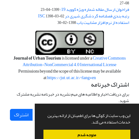
08-27
فراخوان ارسال مقاله شماره ویژه کووید 19:
1399-04-23
رتبه بندی فصلنامه گردشگری شهری در ISC
1398-03-02
استفاده از نرم افزار مشابهت یاب
1398-02-30
Journal of Urban Tourism
is licensed under a
Creative Commons
Attribution-NonCommercial 4.0 International License
Permissions beyond the scope of this license may be available
at
https://jut.ut.ac.ir/?lang=en
اشتراک خبرنامه
برای دریافت اخبار و اطلاعیه های مهم نشریه در خبرنامه نشریه مشترک
شوید.
اشتراک
این وب سایت از کوکی ها برای اطمینان از ارائه بهترین
خدمات استفاده می کند.
متوجه شدم