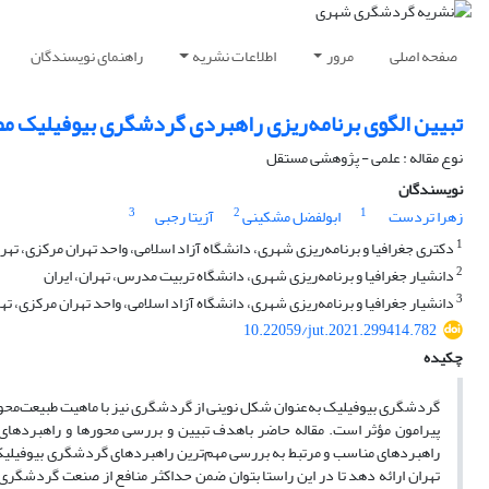
صفحه اصلی
مرور
اطلاعات نشریه
راهنمای نویسندگان
تبیین الگوی برنامه‌ریزی راهبردی گردشگری بیوفیلیک مطا
نوع مقاله : علمی - پژوهشی مستقل
نویسندگان
3
2
1
زهرا تردست
ابولفضل مشکینی
آزیتا رجبی
1
دکتری جغرافیا و برنامه‌ریزی شهری، دانشگاه آزاد اسلامی، واحد تهران مرکزی، تهرا
2
دانشیار جغرافیا و برنامه‌ریزی شهری، دانشگاه تربیت مدرس، تهران، ایران
3
دانشیار جغرافیا و برنامه‌ریزی شهری، دانشگاه آزاد اسلامی، واحد تهران مرکزی، تهر
10.22059/jut.2021.299414.782
چکیده
گردشگری بیوفیلیک به‌عنوان شکل نوینی از گردشگری نیز با ماهیت طبیعت‌محوری
پیرامون مؤثر است. مقاله حاضر باهدف تبیین و بررسی محورها و راهبردهای
راهبردهای مناسب و مرتبط به بررسی مهم‌ترین راهبردهای گردشگری بیوفیلیک پر
تهران ارائه دهد تا در این راستا بتوان ضمن حداکثر منافع از صنعت گردشگر