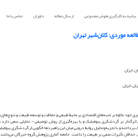
بیانیه به کارگیری هوش مصنوعی
ارسال مقاله
داوران
تماس با ما
لعه موردی: کلان‌شهر تهران
ن، ایران
ان، ایران
 خود علاوه بر جنبه‌های اقتصادی بر محیط طبیعی و حفاظت و توسعه طبیعت و تنوع‌های 
 اثرگذار بر گردشگری بیوفیلیک و با بهره‌گیری از روش توصیفی - تحلیلی سعی دارد
داخته و با تجزیه‌وتحلیل روابط درونی میان این راهبردها الگویی از گردشگری بیوفیلی
ی، حداقل تأثیرات منفی بر طبیعت را داشت. جامعه آماری پژوهش گروه خبرگان می‌باشد