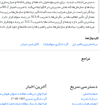
می‌دهد راهبرد نهادها و سازمان‌ها سایر راهبردها را تحت‌الشعاع خود قرار دا
کلیدواژه‌ها
برنامه‌ریزی راهبردی
گردشگری بیوفیلیک
کلان‌شهر تهران
مراجع
دسترسی سریع
آخرین اخبار
صفحه اصلی
فراخوان دریافت مقاله با عنوان هوش م
درباره نشریه
گردشگری شهری
1403-08-27
اعضای هیات تحریریه
فراخوان ارسال مقاله شماره ویژه کووید 19