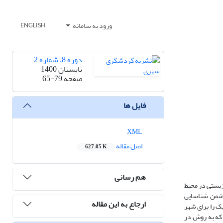
ورود به سامانه
ENGLISH
دوره 8، شماره 2
تابستان 1400
صفحه
65-79
فایل ها
XML
اصل مقاله
627.05 K
هم رسانی
زیستی در محیط
 ضمن شناسایی
ارجاع به این مقاله
ک را برای شهر
 که به روش در