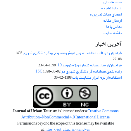
صفحه اصلی
درباره نشریه
اعضای هیات تحریریه
ارسال مقاله
تماس با ما
نقشه سایت
آخرین اخبار
فراخوان دریافت مقاله با عنوان هوش مصنوعی و گردشگری شهری
1403-
08-27
فراخوان ارسال مقاله شماره ویژه کووید 19:
1399-04-23
رتبه بندی فصلنامه گردشگری شهری در ISC
1398-03-02
استفاده از نرم افزار مشابهت یاب
1398-02-30
Journal of Urban Tourism
is licensed under a
Creative Commons
Attribution-NonCommercial 4.0 International License
Permissions beyond the scope of this license may be available
at
https://jut.ut.ac.ir/?lang=en