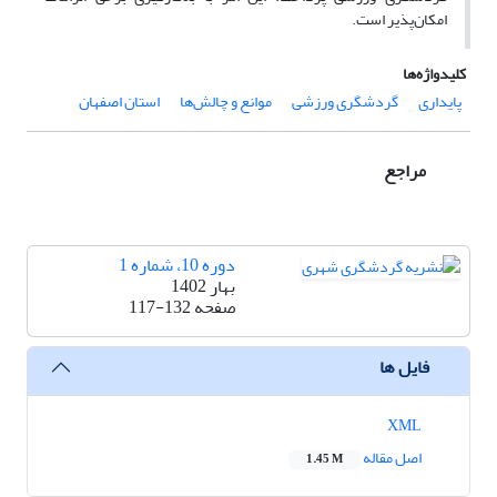
امکان‌پذیر است.
کلیدواژه‌ها
پایداری
گردشگری ورزشی
موانع و چالش‌ها
استان اصفهان
مراجع
دوره 10، شماره 1
بهار 1402
صفحه
117-132
فایل ها
XML
اصل مقاله
1.45 M