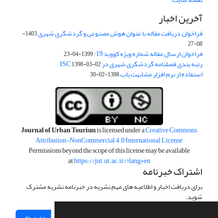
آخرین اخبار
فراخوان دریافت مقاله با عنوان هوش مصنوعی و گردشگری شهری
1403-
08-27
فراخوان ارسال مقاله شماره ویژه کووید 19:
1399-04-23
رتبه بندی فصلنامه گردشگری شهری در ISC
1398-03-02
استفاده از نرم افزار مشابهت یاب
1398-02-30
Journal of Urban Tourism
is licensed under a
Creative Commons
Attribution-NonCommercial 4.0 International License
Permissions beyond the scope of this license may be available
at
https://jut.ut.ac.ir/?lang=en
اشتراک خبرنامه
برای دریافت اخبار و اطلاعیه های مهم نشریه در خبرنامه نشریه مشترک
شوید.