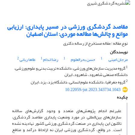
مقاصد گردشگری ورزشی در مسیر پایداری: ارزیابی
موانع و چالش‌ها مطالعه موردی: استان اصفهان
نوع مقاله : مقاله مستخرج از رساله دکتری
نویسندگان
2
1
1
1
مرجان امینی
حسن بحرالعلوم
رضا اندام
طاها ربانی
1
گروه مدیریت سازمان‌های ورزشی، دانشکده تربیت بدنی و علوم ورزشی،
دانشگاه صنعتی شاهرود، شاهرود، ایران
2
گروه جغرافیا، دانشکده علوم انسانی، دانشگاه یزد، یزد، ایران
10.22059/jut.2023.343734.1043
چکیده
علیرغم انجام پژوهش‌های متعدد و وجود گزارش‌های سالانه
سازمان‌های بین‌المللی در مورد وضعیت پایداری مقاصد گردشگری،
تاکنون این پایداری در صنعت گردشگری ورزشی کشور نهادینه نشده
است. در واقع، گردشگری ورزشی ایران نه ازلحاظ درآمد و منافع