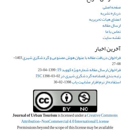
صفحه اصلی
درباره نشریه
اعضای هیات تحریریه
ارسال مقاله
تماس با ما
نقشه سایت
آخرین اخبار
فراخوان دریافت مقاله با عنوان هوش مصنوعی و گردشگری شهری
1403-
08-27
فراخوان ارسال مقاله شماره ویژه کووید 19:
1399-04-23
رتبه بندی فصلنامه گردشگری شهری در ISC
1398-03-02
استفاده از نرم افزار مشابهت یاب
1398-02-30
Journal of Urban Tourism
is licensed under a
Creative Commons
Attribution-NonCommercial 4.0 International License
Permissions beyond the scope of this license may be available