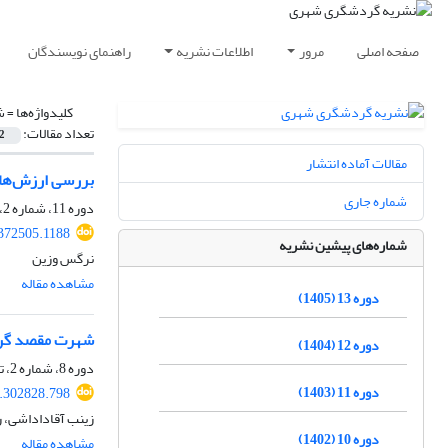
صفحه اصلی
مرور
اطلاعات نشریه
راهنمای نویسندگان
کلیدواژه‌ها =
ش
تعداد مقالات:
2
مقالات آماده انتشار
بررسی ارزش‌های
شماره جاری
دوره 11، شماره 2، تابستان 1403، صفحه
.372505.1188
شماره‌های پیشین نشریه
نرگس وزین
مشاهده مقاله
دوره 13 (1405)
شهرت مقصد گردش
دوره 12 (1404)
دوره 8، شماره 2، تابستان 1400، صفحه
دوره 11 (1403)
1.302828.798
زینب آقاداداشی، ر
دوره 10 (1402)
مشاهده مقاله