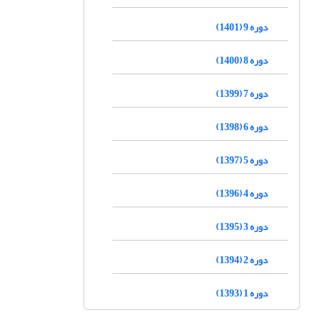
دوره 9 (1401)
دوره 8 (1400)
دوره 7 (1399)
دوره 6 (1398)
دوره 5 (1397)
دوره 4 (1396)
دوره 3 (1395)
دوره 2 (1394)
دوره 1 (1393)