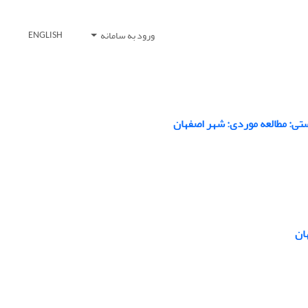
ورود به سامانه
ENGLISH
ی: مطالعه موردی: شهر اصفهان
ان