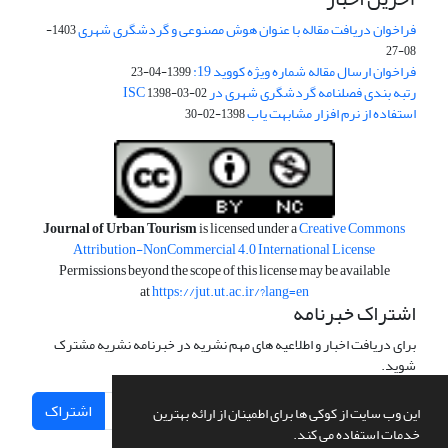
فراخوان دریافت مقاله با عنوان هوش مصنوعی و گردشگری شهری
1403-
08-27
فراخوان ارسال مقاله شماره ویژه کووید 19:
1399-04-23
رتبه بندی فصلنامه گردشگری شهری در ISC
1398-03-02
استفاده از نرم افزار مشابهت یاب
1398-02-30
Journal of Urban Tourism
is licensed under a
Creative Commons
Attribution-NonCommercial 4.0 International License
Permissions beyond the scope of this license may be available
at
https://jut.ut.ac.ir/?lang=en
اشتراک خبرنامه
برای دریافت اخبار و اطلاعیه های مهم نشریه در خبرنامه نشریه مشترک
شوید.
اشتراک
این وب سایت از کوکی ها برای اطمینان از ارائه بهترین
خدمات استفاده می کند.