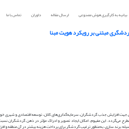
بیانیه به کارگیری هوش مصنوعی
ارسال مقاله
داوران
تماس با ما
دشگری مبتنی بر رویکرد هویت مبنا
ی جهت افزایش جذب گردشگران، سرمایه‌گذاری‌های کلان، توسعه اقتصادی و شهری خود 
 می‌گردد. این مفهوم، امکان ایجاد تصویر و ادراک مؤثر در ذهن گردشگران نسبت 
‌وسیله برند سازی، به‌منظور ترغیب گردشگر برای پرداخت هزینه بیشتر در آن منطقه و اف