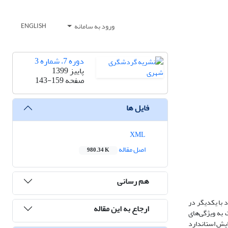
ورود به سامانه
ENGLISH
دوره 7، شماره 3
پاییز 1399
صفحه
143-159
فایل ها
XML
اصل مقاله
980.34 K
هم رسانی
با یکدیگر در
ارجاع به این مقاله
به ویژگی‌های
زایش استاندارد