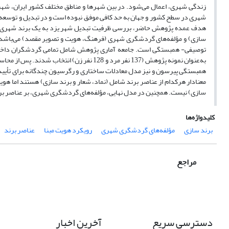
زندگی شهری، اعمال می‌شود. در بین شهرها و مناطق مختلف کشور ایران، شهر
شهری در سطح کشور و جهان به حد کافی موفق نبوده است و در تبدیل و توسعه ظر
هدف عمده پژوهش حاضر، بررسی ظرفیت تبدیل شهر یزد به یک برند شهری درزمی
سازی) و مؤلفه‌های گردشگری شهری (فرهنگ، هویت و تصویر مقصد) می‌باشد. پژ
به‌عنوان نمونه پژوهش (137 نفر مرد و 128 نفر 
همبستگی پیرسون و نیز مدل معادلات ساختاری و رگرسیون چندگانه برای تأیید
معنادار هرکدام از عناصر برند شامل (نماد، شعار و برند سازی) هستند اما هوی
سازی) نیست. همچنین در مدل نهایی، مؤلفه‌های گردشگری شهری، بر عناصر برند 
کلیدواژه‌ها
برند سازی
مؤلفه‌های گردشگری شهری
رویکرد هویت مبنا
عناصر برند
مراجع
دسترسی سریع
آخرین اخبار