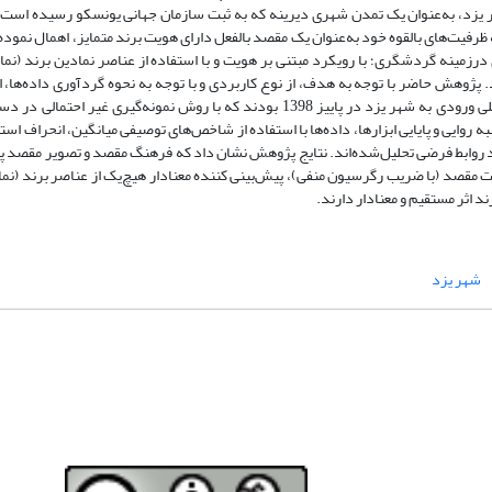
 یزد، به‌عنوان یک تمدن شهری دیرینه که به ثبت سازمان جهانی یونسکو رسیده است،
فیت‌های بالقوه خود به‌عنوان یک مقصد بالفعل دارای هویت برند متمایز، اهمال نموده 
نه گردشگری؛ با رویکرد مبتنی بر هویت و با استفاده از عناصر نمادین برند (نماد
وهش حاضر با توجه به هدف، از نوع کاربردی و با توجه به نحوه گردآوری داده‌ها، ا
زن) انتخاب شدند. پس از محاسبه روایی و پایایی ابزارها، داده‌ها با استفاده از شاخص‌های توصیفی میانگین، انحرا
 روابط فرضی تحلیل‌شده‌اند. نتایج پژوهش نشان داد که فرهنگ مقصد و تصویر مقصد پ
ت مقصد (با ضریب رگرسیون منفی)، پیش‌بینی کننده معنادار هیچ‌یک از عناصر برند (نماد
اثر مستقیم و معنادار دارند.
شهر یزد