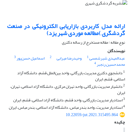
ارائه مدل کاربردی بازاریابی الکترونیکی در صنعت
گردشگری )مطالعه موردی شهر یزد)
نوع مقاله : مقاله مستخرج از رساله دکتری
نویسندگان
3
2
1
عبدالمهدی شیرشمسی
وحیدرضا میرابی
اسماعیل حسن‌پور
4
محمدحسین رنجبر
1
دانشجوی دکتری مدیریت بازرگانی، واحد بین‌الملل قشم، دانشگاه آزاد
اسلامی، قشم، ایران
2
دانشیار مدیریت بازرگانی، واحد تهران مرکزی، دانشگاه آزاد اسلامی، تهران،
ایران
3
استادیار مدیریت بازرگانی، واحد قشم، دانشگاه آزاد اسلامی، قشم، ایران
4
استادیار مدیریت، واحد بندرعباس، دانشگاه آزاد اسلامی، بندرعباس، ایران
10.22059/jut.2021.315495.864
چکیده