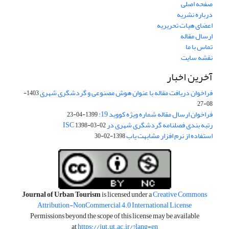
صفحه اصلی
درباره نشریه
اعضای هیات تحریریه
ارسال مقاله
تماس با ما
نقشه سایت
آخرین اخبار
فراخوان دریافت مقاله با عنوان هوش مصنوعی و گردشگری شهری
1403-
08-27
فراخوان ارسال مقاله شماره ویژه کووید 19:
1399-04-23
رتبه بندی فصلنامه گردشگری شهری در ISC
1398-03-02
استفاده از نرم افزار مشابهت یاب
1398-02-30
Journal of Urban Tourism
is licensed under a
Creative Commons
Attribution-NonCommercial 4.0 International License
Permissions beyond the scope of this license may be available
at
https://jut.ut.ac.ir/?lang=en