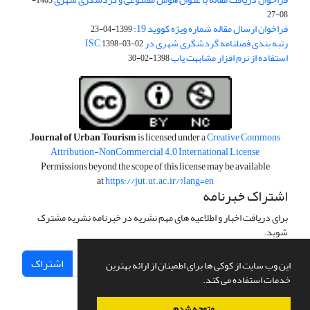
08-27
فراخوان ارسال مقاله شماره ویژه کووید 19:
1399-04-23
رتبه بندی فصلنامه گردشگری شهری در ISC
1398-03-02
استفاده از نرم افزار مشابهت یاب
1398-02-30
Journal of Urban Tourism
is licensed under a
Creative Commons
Attribution-NonCommercial 4.0 International License
Permissions beyond the scope of this license may be available
at
https://jut.ut.ac.ir/?lang=en
اشتراک خبرنامه
برای دریافت اخبار و اطلاعیه های مهم نشریه در خبرنامه نشریه مشترک
شوید.
اشتراک
این وب سایت از کوکی ها برای اطمینان از ارائه بهترین
خدمات استفاده می کند.
متوجه شدم