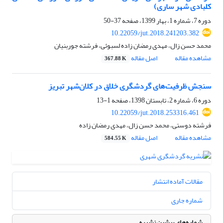
کلبادی شهر ساری)
دوره 7، شماره 1، بهار 1399، صفحه
37-50
10.22059/jut.2018.241203.382
محمد حسن زال، مهدی رمضان زاده لسبوئی، فرشته جوربنیان
مشاهده مقاله
اصل مقاله
367.88 K
سنجش ظرفیت‌های‌‌ گردشگری خلاق در کلان‌شهر تبریز
دوره 6، شماره 2، تابستان 1398، صفحه
1-13
10.22059/jut.2018.253316.461
فرشته دوستی، محمد حسن زال، مهدی رمضان زاده
مشاهده مقاله
اصل مقاله
584.55 K
مقالات آماده انتشار
شماره جاری
شماره‌های پیشین نشریه