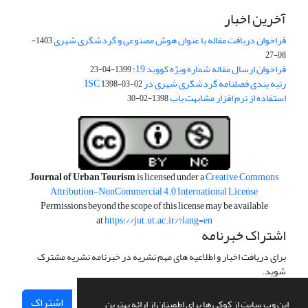
آخرین اخبار
فراخوان دریافت مقاله با عنوان هوش مصنوعی و گردشگری شهری
1403-
08-27
فراخوان ارسال مقاله شماره ویژه کووید 19:
1399-04-23
رتبه بندی فصلنامه گردشگری شهری در ISC
1398-03-02
استفاده از نرم افزار مشابهت یاب
1398-02-30
Journal of Urban Tourism
is licensed under a
Creative Commons
Attribution-NonCommercial 4.0 International License
Permissions beyond the scope of this license may be available
at
https://jut.ut.ac.ir/?lang=en
اشتراک خبرنامه
برای دریافت اخبار و اطلاعیه های مهم نشریه در خبرنامه نشریه مشترک
شوید.
اشتراک
این وب سایت از کوکی ها برای اطمینان از ارائه بهترین