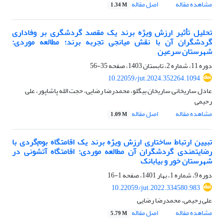
مشاهده مقاله
اصل مقاله
1.34 M
تحلیل تأثیر ارزش ویژه برند یک مقصد گردشگری بر وفاداری
گردشگران آن با نقش میانجی تجربه برند؛ مطالعه موردی:
شهرستان سرعین
دوره 11، شماره 2، تابستان 1403، صفحه
35-56
10.22059/jut.2024.352264.1094
عادل ساریخانی ساریخان بیگلو، محمدرضا رضایی، حجت الله پاشاپور، علی
رحیمی
مشاهده مقاله
اصل مقاله
1.09 M
تبیین ارتباط ساختاری ارزش ویژه برند یک اقامتگاه بوم‌گردی با
رضایتمندی گردشگران آن مطالعه موردی: اقامتگاه آتشونی در
شهرستان خور و بیابانک
دوره 9، شماره 1، بهار 1401، صفحه
1-16
10.22059/jut.2022.334580.983
علی رحیمی، محمدرضا رضایی
مشاهده مقاله
اصل مقاله
5.79 M