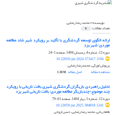
نویسنده =
محمد رضا رضایی
تعداد مقالات:
6
ارائه الگوی توسعه گردشگری با تأکید بر رویکرد شهر شاد مطالعه
موردی: شهر یزد
دوره 12، شماره 4، زمستان 1404، صفحه
1-24
10.22059/jut.2024.373417.1194
پریوش اورکی، محمدرضا رضایی
مشاهده مقاله
اصل مقاله
1.38 M
تحلیل راهبردی بازیگران گردشگری شهری بافت تاریخی با رویکرد
چند موضوع-چندبازیگر مطالعه موردی: بافت تاریخی شهر یزد
دوره 12، شماره 1، بهار 1404، صفحه
61-79
10.22059/jut.2025.384818.1241
طاها ربانی، محمد رضا رضایی، حسن اروجی