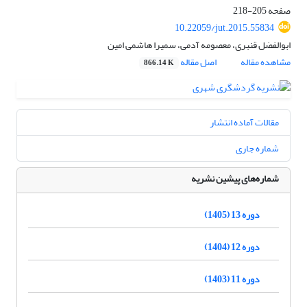
صفحه
205-218
10.22059/jut.2015.55834
ابوالفضل قنبری، معصومه آدمی، سمیرا هاشمی امین
مشاهده مقاله
اصل مقاله
866.14 K
مقالات آماده انتشار
شماره جاری
شماره‌های پیشین نشریه
دوره 13 (1405)
دوره 12 (1404)
دوره 11 (1403)