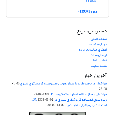
شماره 1
دوره 1 (1393)
دسترسی سریع
صفحه اصلی
درباره نشریه
اعضای هیات تحریریه
ارسال مقاله
تماس با ما
نقشه سایت
آخرین اخبار
فراخوان دریافت مقاله با عنوان هوش مصنوعی و گردشگری شهری
1403-
08-27
فراخوان ارسال مقاله شماره ویژه کووید 19:
1399-04-23
رتبه بندی فصلنامه گردشگری شهری در ISC
1398-03-02
استفاده از نرم افزار مشابهت یاب
1398-02-30